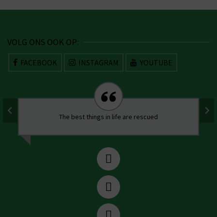
VOLG ONS OOK OP:
FACEBOOK
INSTAGRAM
YOUTUBE
The best things in life are rescued