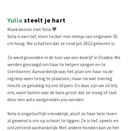
Yulia
steelt je hart
Maak kennis met Yulia
💛
Yulia is een lief, klein teckel-mix meisje van ongeveer 35
cm hoog. We schatten dat ze rond juli 2022 geboren is.
Ze werd gevonden in de tuin van een bedrijf in Oradea. We
werden gevraagd om haar te helpen vangen en te
steriliseren. Aanvankelijk was het plan om haar na de
ingreep weer terug te plaatsen, maar na wat overleg
mocht ze gelukkig bij ons blijven. En daar zijn we zó blij
om, want buiten was de kans groot dat ze vroeg of laat
door een auto aangereden zou worden.
Yulia is ongelooflijk vriendelijk, alsof ze haar hele leven
al gewend is om op schoot te liggen. Ze is lief, speels en
ontzettend aanhankelijk. Met andere honden kan ze het