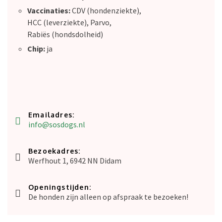
Vaccinaties:
CDV (hondenziekte),
HCC (leverziekte), Parvo,
Rabiës (hondsdolheid)
Chip:
ja
Emailadres:
info@sosdogs.nl
Bezoekadres:
Werfhout 1, 6942 NN Didam
Openingstijden:
De honden zijn alleen op afspraak te bezoeken!