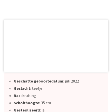
→
Volwassen honden
Geschatte geboortedatum:
juli 2022
Geslacht:
teefje
Ras:
kruising
Schofthoogte:
35 cm
Gesteriliseerd:
ja