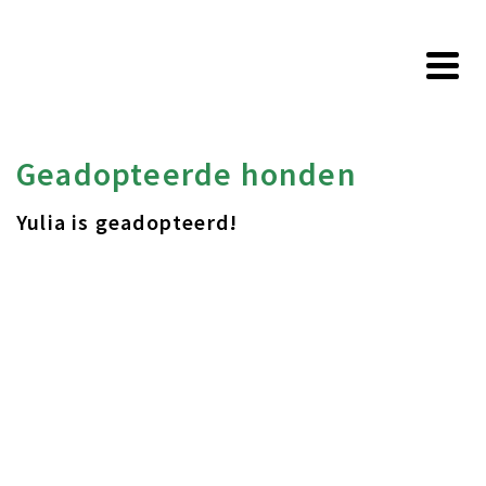
Geadopteerde honden
Yulia is geadopteerd!