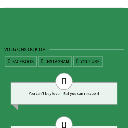
VOLG ONS OOK OP:
FACEBOOK
INSTAGRAM
YOUTUBE
You can’t buy love – But you can rescue it