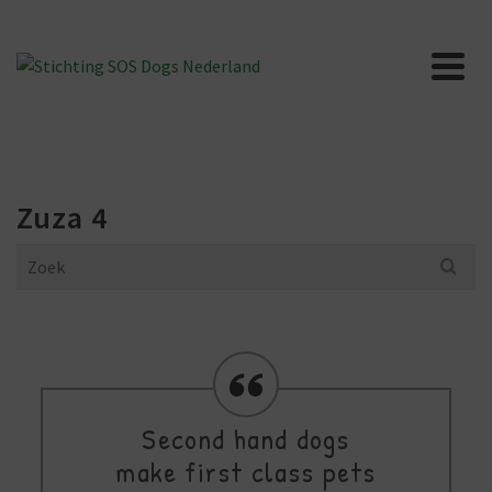
Zuza 4
Search
for:
Second hand dogs
make first class pets