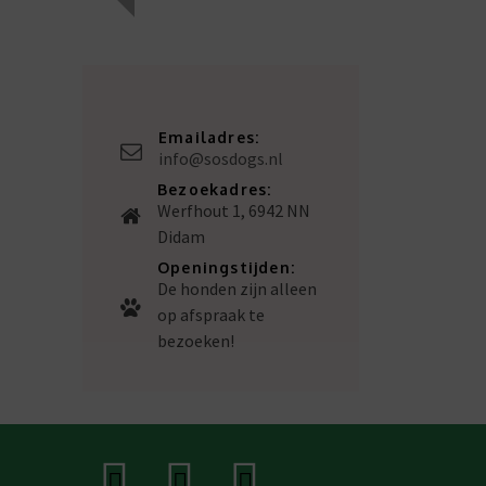
Emailadres:
info@sosdogs.nl
Bezoekadres:
Werfhout 1, 6942 NN
Didam
Openingstijden:
De honden zijn alleen
op afspraak te
bezoeken!