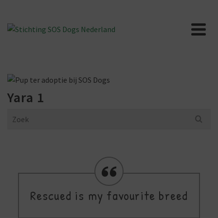
Yara 1
Search
for:
Rescued is my favourite breed