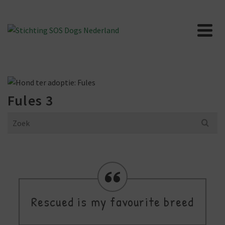
Fules 3
Search
for:
Rescued is my favourite breed