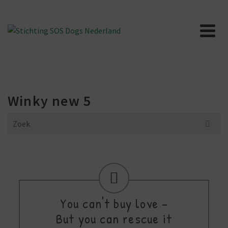
Winky new 5
Search
for:
You can't buy love -
But you can rescue it