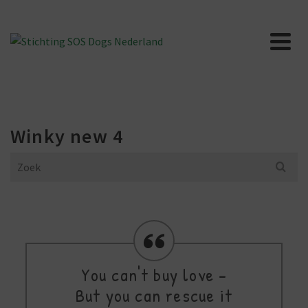
Winky new 4
Search
for:
You can't buy love -
But you can rescue it