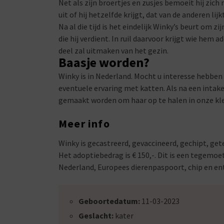
Net als zijn broertjes en zusjes bemoeit hij zich 
uit of hij hetzelfde krijgt, dat van de anderen lijkt
Na al die tijd is het eindelijk Winky’s beurt om zi
die hij verdient. In ruil daarvoor krijgt wie he
deel zal uitmaken van het gezin.
Baasje worden?
Winky is in Nederland. Mocht u interesse hebben
eventuele ervaring met katten. Als na een intake 
gemaakt worden om haar op te halen in onze kle
Meer info
Winky is gecastreerd, gevaccineerd, gechipt, get
Het adoptiebedrag is € 150,-. Dit is een tegemoet
Nederland, Europees dierenpaspoort, chip en en
Geboortedatum:
11-03-2023
Geslacht:
kater