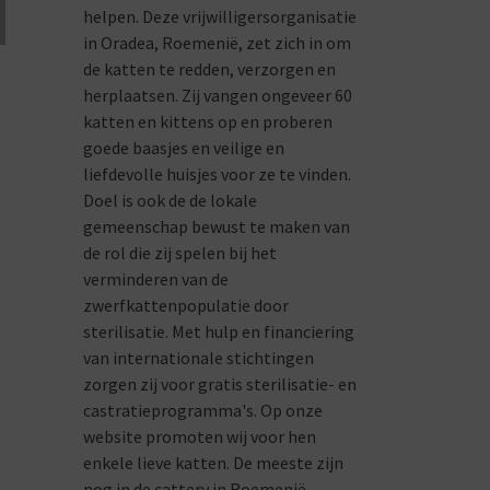
helpen. Deze vrijwilligersorganisatie
in Oradea, Roemenië, zet zich in om
de katten te redden, verzorgen en
herplaatsen. Zij vangen ongeveer 60
katten en kittens op en proberen
goede baasjes en veilige en
liefdevolle huisjes voor ze te vinden.
Doel is ook de de lokale
gemeenschap bewust te maken van
de rol die zij spelen bij het
verminderen van de
zwerfkattenpopulatie door
sterilisatie. Met hulp en financiering
van internationale stichtingen
zorgen zij voor gratis sterilisatie- en
castratieprogramma's. Op onze
website promoten wij voor hen
enkele lieve katten. De meeste zijn
nog in de cattery in Roemenië,