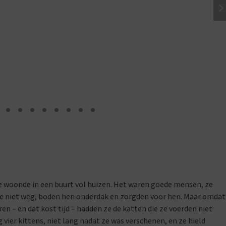
ie woonde in een buurt vol huizen. Het waren goede mensen, ze
ze niet weg, boden hen onderdak en zorgden voor hen. Maar omdat
en – en dat kost tijd – hadden ze de katten die ze voerden niet
g vier kittens, niet lang nadat ze was verschenen, en ze hield