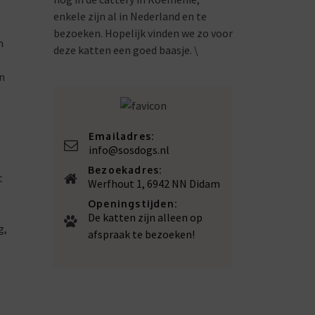
enkele zijn al in Nederland en te
bezoeken. Hopelijk vinden we zo voor
n
deze katten een goed baasje. \
n
Emailadres:
info@sosdogs.nl
Bezoekadres:
t
Werfhout 1, 6942 NN Didam
Openingstijden:
De katten zijn alleen op
g,
afspraak te bezoeken!