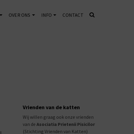
OVER ONS
INFO
CONTACT
Vrienden van de katten
Wij willen graag ook onze vrienden
van de
Asociatia Prietenii Pisicilor
(Stichting Vrienden van Katten)