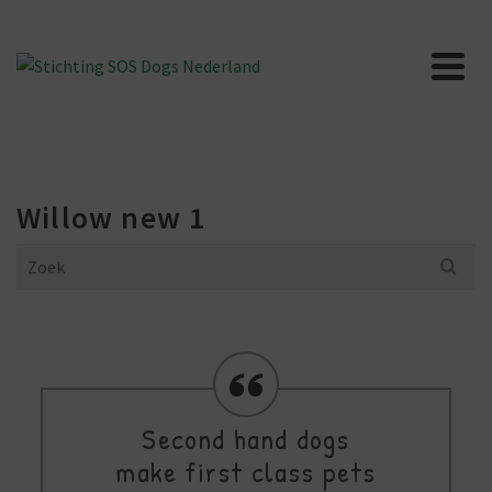
Willow new 1
Search
for:
Second hand dogs
make first class pets