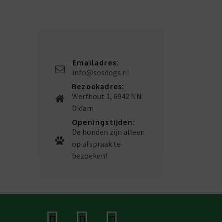
Emailadres:
info@sosdogs.nl
Bezoekadres:
Werfhout 1, 6942 NN
Didam
Openingstijden:
De honden zijn alleen
op afspraak te
bezoeken!