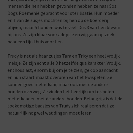
mensen die hen hebben gevonden hebben ze naar Sos
Dogs Roemenië gebracht voor sterilisatie. Hun moeder
en 1 van de zusjes mochten bij hen op de boerderij
blijven, maar 5 honden was te veel. Dus 3 van hen bleven
bij ons. Ze zijn klaar voor adoptie en wij gaan op zoek
naar een fijn thuis voor hen.
Trudy is net als haar zusjes Tara en Trixy een heel vrolijk
meisje. Ze zijn echt alle 3 hetzelfde qua karakter. Vrolijk,
enthousiast, enorm blij om je te zien, gek op aandacht
en hun staart maakt overuren van het kwispelen. Ze
kunnen goed met elkaar, maar ook met de andere
honden overweg. Ze vinden het heerlijk om te spelen
met elkaar en met de andere honden. Belangrijk is dat de
toekomstige baasjes van Trudy zich realiseren dat ze
natuurlijk nog wel wat dingen moet leren.