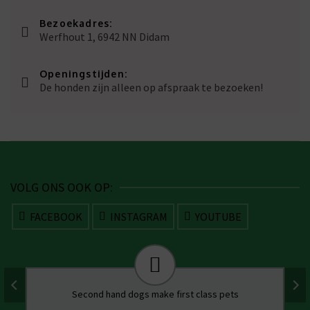
Bezoekadres:
Werfhout 1, 6942 NN Didam
Openingstijden:
De honden zijn alleen op afspraak te bezoeken!
VOLG ONS OOK OP:
FACEBOOK
INSTAGRAM
YOUTUBE
Second hand dogs make first class pets