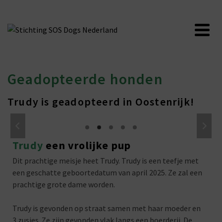
Geadopteerde honden
Trudy is geadopteerd in Oostenrijk!
Trudy
een vrolijke pup
Dit prachtige meisje heet Trudy. Trudy is een teefje met
een geschatte geboortedatum van april 2025. Ze zal een
prachtige grote dame worden.
Trudy is gevonden op straat samen met haar moeder en
3 zusjes. Ze zijn gevonden vlak langs een boerderij. De