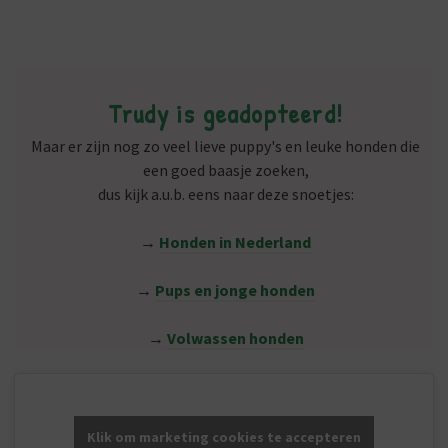
Trudy is geadopteerd!
Maar er zijn nog zo veel lieve puppy's en leuke honden die
een goed baasje zoeken,
dus kijk a.u.b. eens naar deze snoetjes:
→
Honden in Nederland
→
Pups en jonge honden
→
Volwassen honden
Klik om marketing cookies te accepteren