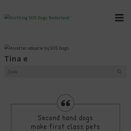
Tina e
Search
for:
Second hand dogs
make first class pets