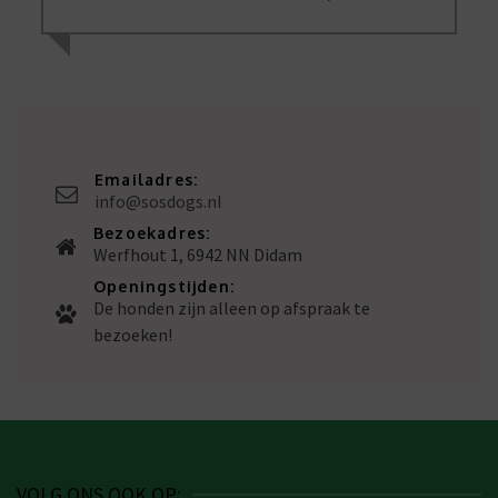
Emailadres:
info@sosdogs.nl
Bezoekadres:
Werfhout 1, 6942 NN Didam
Openingstijden:
De honden zijn alleen op afspraak te
bezoeken!
VOLG ONS OOK OP: