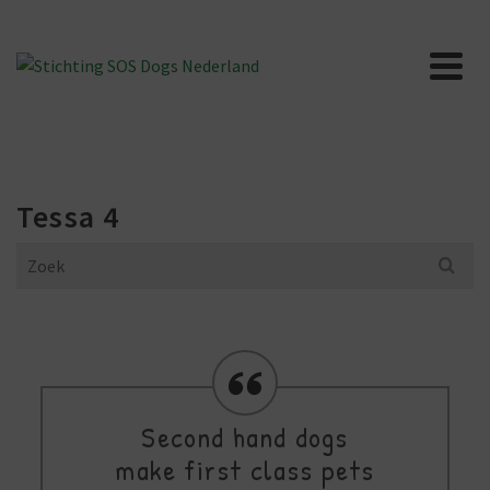
Tessa 4
Search
for:
Second hand dogs
make first class pets