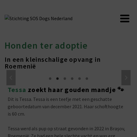
Honden ter adoptie
In een kleinschalige opvang in
Roemenië
Tessa
zoekt haar gouden mandje 🐾
Dit is Tessa. Tessa is een teefje met een geschatte
geboortedatum van december 2021. Haar schofthoogte
is 60 cm.
Tessa werd als pup op straat gevonden in 2022 in Brașov,
Roemenië. Ze had een hele slechte vacht en was erg