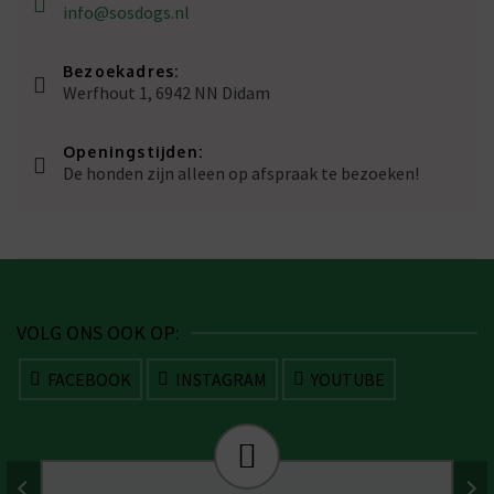
info@sosdogs.nl
Bezoekadres:
Werfhout 1, 6942 NN Didam
Openingstijden:
De honden zijn alleen op afspraak te bezoeken!
VOLG ONS OOK OP:
FACEBOOK
INSTAGRAM
YOUTUBE