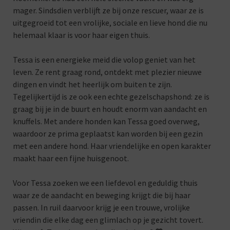
mager. Sindsdien verblijft ze bij onze rescuer, waar ze is
uitgegroeid tot een vrolijke, sociale en lieve hond die nu
helemaal klaar is voor haar eigen thuis.
Tessa is een energieke meid die volop geniet van het
leven. Ze rent graag rond, ontdekt met plezier nieuwe
dingen en vindt het heerlijk om buiten te zijn.
Tegelijkertijd is ze ook een echte gezelschapshond: ze is
graag bij je in de buurt en houdt enorm van aandacht en
knuffels. Met andere honden kan Tessa goed overweg,
waardoor ze prima geplaatst kan worden bij een gezin
met een andere hond. Haar vriendelijke en open karakter
maakt haar een fijne huisgenoot.
Voor Tessa zoeken we een liefdevol en geduldig thuis
waar ze de aandacht en beweging krijgt die bij haar
passen. In ruil daarvoor krijg je een trouwe, vrolijke
vriendin die elke dag een glimlach op je gezicht tovert.