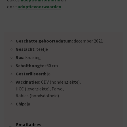
onze
adoptievoorwaarden
.
Geschatte geboortedatum:
december 2021
Geslacht:
teefje
Ras:
kruising
Schofthoogte:
60 cm
Gesteriliseerd:
ja
Vaccinaties:
CDV (hondenziekte),
HCC (leverziekte), Parvo,
Rabiës (hondsdolheid)
Chip:
ja
Emailadres: