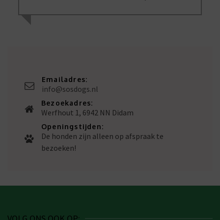
Emailadres:
info@sosdogs.nl
Bezoekadres:
Werfhout 1, 6942 NN Didam
Openingstijden:
De honden zijn alleen op afspraak te
bezoeken!
VOLG ONS OOK OP: