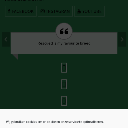
FACEBOOK
INSTAGRAM
YOUTUBE
Rescued is my favourite breed
Wij gebruiken cookies om onze site en onze service te optimaliseren.
Stichting SOS Dogs Nederland