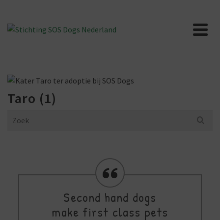
Taro (1)
Search
for:
Second hand dogs
make first class pets