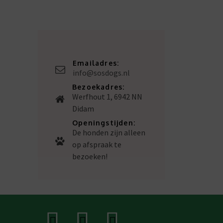
Emailadres:
info@sosdogs.nl
Bezoekadres:
Werfhout 1, 6942 NN
Didam
Openingstijden:
De honden zijn alleen
op afspraak te
bezoeken!