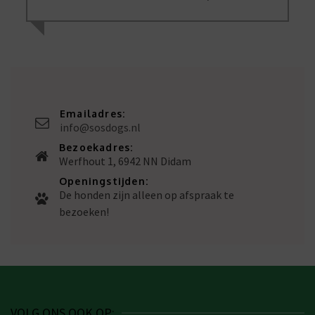
Emailadres:
info@sosdogs.nl
Bezoekadres:
Werfhout 1, 6942 NN Didam
Openingstijden:
De honden zijn alleen op afspraak te
bezoeken!
VOLG ONS OOK OP: