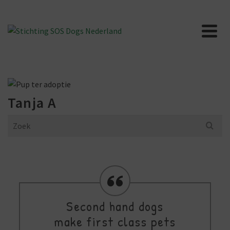
Tanja A
Search
for:
Second hand dogs
make first class pets