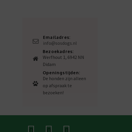
Emailadres:
info@sosdogs.nl
Bezoekadres:
Werfhout 1, 6942 NN
Didam
Openingstijden:
De honden zijn alleen
op afspraak te
bezoeken!