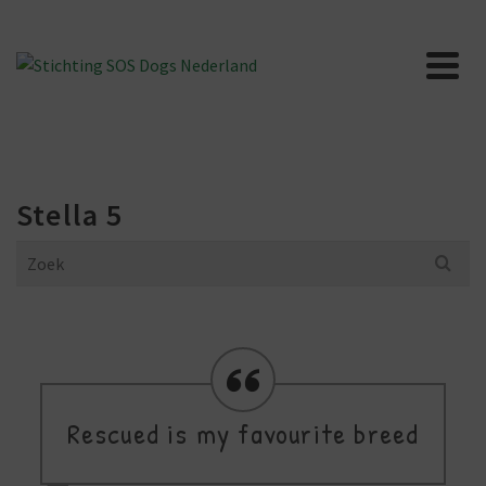
Stella 5
Search
for:
Rescued is my favourite breed