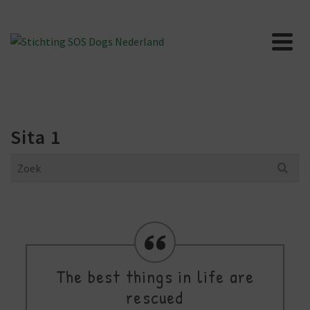
Sita 1
Search
for:
The best things in life are
rescued