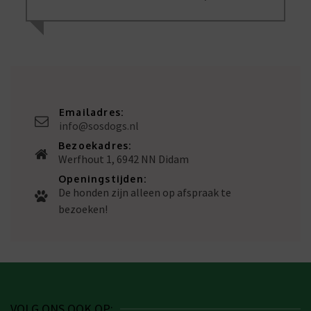
Emailadres:
info@sosdogs.nl
Bezoekadres:
Werfhout 1, 6942 NN Didam
Openingstijden:
De honden zijn alleen op afspraak te
bezoeken!
VOLG ONS OOK OP: