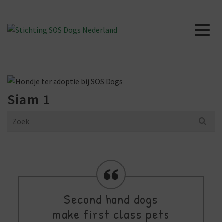
Siam 1
Search
for:
Second hand dogs
make first class pets