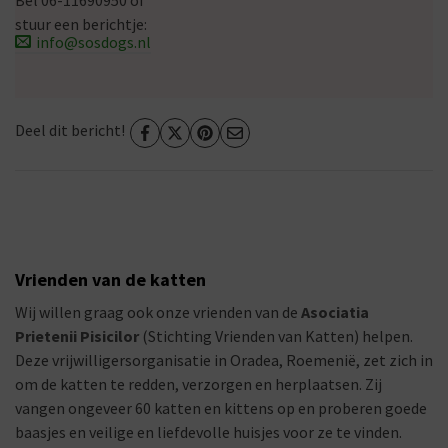
Bel 06-11690950 of
stuur een berichtje:
info@sosdogs.nl
Deel dit bericht!
Vrienden van de katten
Wij willen graag ook onze vrienden van de
Asociatia
Prietenii Pisicilor
(Stichting Vrienden van Katten) helpen.
Deze vrijwilligersorganisatie in Oradea, Roemenië, zet zich in
om de katten te redden, verzorgen en herplaatsen. Zij
vangen ongeveer 60 katten en kittens op en proberen goede
baasjes en veilige en liefdevolle huisjes voor ze te vinden.