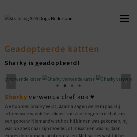
Geadopteerde kattten
Sharky is geadopteerd!
Sharky
verwende chef kok ♥
We hoorden Sharky eerst, daarna zagen we hem pas. Hij
schreeuwde vanuit het diepst van zijn longen in de hal van
een gebouw. Niemand wist hoe hij binnen was gekomen, hij
was op zoek naar zijn moeder, of misschien was hij daar
expres door iemand achtergelaten. Met succes wist hij het