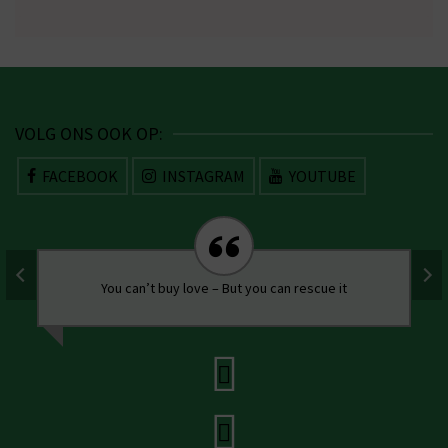
VOLG ONS OOK OP:
FACEBOOK
INSTAGRAM
YOUTUBE
You can’t buy love – But you can rescue it