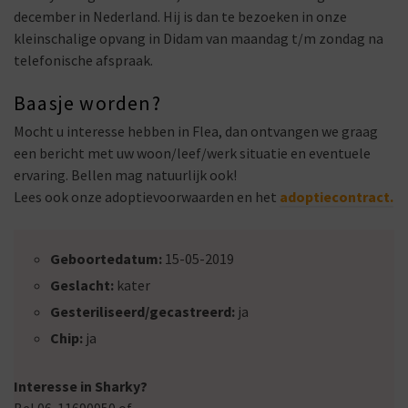
december in Nederland. Hij is dan te bezoeken in onze
kleinschalige opvang in Didam van maandag t/m zondag na
telefonische afspraak.
Baasje worden?
Mocht u interesse hebben in Flea, dan ontvangen we graag
een bericht met uw woon/leef/werk situatie en eventuele
ervaring. Bellen mag natuurlijk ook!
Lees ook onze adoptievoorwaarden en het
adoptiecontract.
Geboortedatum:
15-05-2019
Geslacht:
kater
Gesteriliseerd/gecastreerd:
ja
Chip:
ja
Interesse in Sharky?