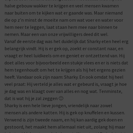
halve gebouw wakker te krijgen en veel mensen kwamen
naar buiten om te kijken wat er gaande was. Maar niemand
die op z'n minst de moeite nam om wat voer en water voor
hem neer te leggen, laat staan hem mee naar binnen te
nemen. Maar een van onze vrijwilligers deed dit wel.
Vanaf de eerste dag was het duidelijk dat Sharky eten heel erg
belangrijk vindt. Hij is er gek op, zoekt er constant naar, en
vraagt er heel luidkeels om en geniet er ontzettend van. Hij
doet alles voor bijvoorbeeld een stukje vlees en er is niets dat
hem tegenhoudt om het te krijgen als hij het ergens gezien
heeft. Vandaar ook zijn naam: Sharky. En ook omdat hij heel
veel praat: Hij verteld je alles wat er gebeurd is, vraagt je hoe
je dag was en klaagt over van alles en nog wat. Tenminste,
dat is wat hij je zal zeggen 🙂
Sharky is een hele lieve jongen, vriendelijk naar zowel
mensen als andere katten. Hij is gek op knuffelen en kussen.
Verwend is zijn tweede naam, en hij kan aardig gek doen en
gestoord, het maakt hem allemaal niet uit, zolang hij maar