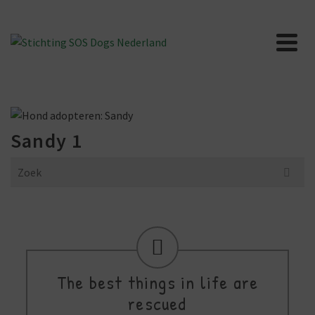
Sandy 1
Search
for:
The best things in life are
rescued