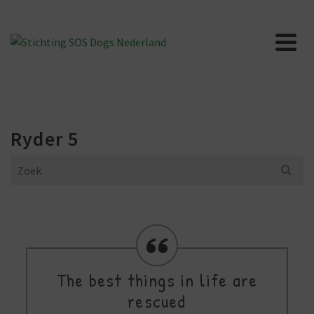
Ryder 5
Search
for:
The best things in life are
rescued