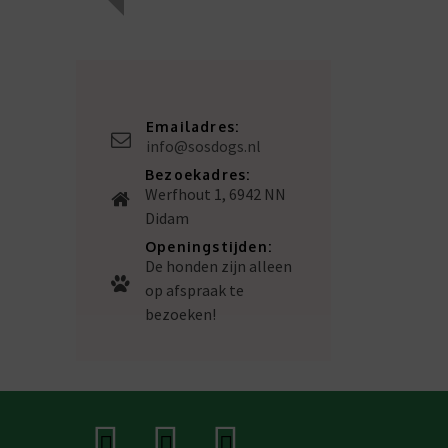
Emailadres:
info@sosdogs.nl
Bezoekadres:
Werfhout 1, 6942 NN
Didam
Openingstijden:
De honden zijn alleen
op afspraak te
bezoeken!