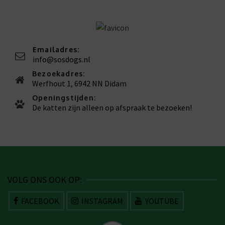
Emailadres:
info@sosdogs.nl
Bezoekadres:
Werfhout 1, 6942 NN Didam
Openingstijden:
De katten zijn alleen op afspraak te bezoeken!
VOLG ONS OOK OP:
FACEBOOK
INSTAGRAM
YOUTUBE