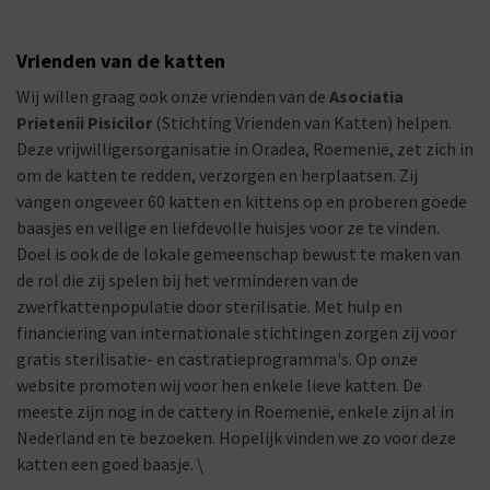
Vrienden van de katten
Wij willen graag ook onze vrienden van de
Asociatia
Prietenii Pisicilor
(Stichting Vrienden van Katten) helpen.
Deze vrijwilligersorganisatie in Oradea, Roemenië, zet zich in
om de katten te redden, verzorgen en herplaatsen. Zij
vangen ongeveer 60 katten en kittens op en proberen goede
baasjes en veilige en liefdevolle huisjes voor ze te vinden.
Doel is ook de de lokale gemeenschap bewust te maken van
de rol die zij spelen bij het verminderen van de
zwerfkattenpopulatie door sterilisatie. Met hulp en
financiering van internationale stichtingen zorgen zij voor
gratis sterilisatie- en castratieprogramma's. Op onze
website promoten wij voor hen enkele lieve katten. De
meeste zijn nog in de cattery in Roemenië, enkele zijn al in
Nederland en te bezoeken. Hopelijk vinden we zo voor deze
katten een goed baasje. \