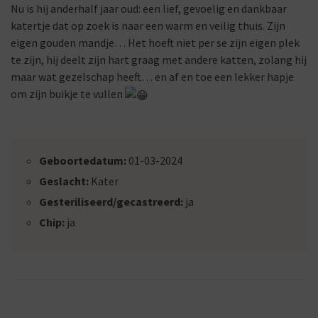
Nu is hij anderhalf jaar oud: een lief, gevoelig en dankbaar
katertje dat op zoek is naar een warm en veilig thuis. Zijn
eigen gouden mandje… Het hoeft niet per se zijn eigen plek
te zijn, hij deelt zijn hart graag met andere katten, zolang hij
maar wat gezelschap heeft… en af en toe een lekker hapje
om zijn buikje te vullen
Geboortedatum:
01-03-2024
Geslacht:
Kater
Gesteriliseerd/gecastreerd:
ja
Chip:
ja