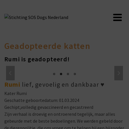
Geadopteerde katten
Rumi is geadopteerd!
Rumi
lief, gevoelig en dankbaar
♥
Kater Rumi
Geschatte geboortedatum: 01.03.2024
Gechipt,volledig gevaccineerd en gecastreerd
Zijn verhaal is droevig en ontroerend tegelijk, maar alles
gebeurde met de beste bedoelingen. We werden gebeld door
de dierenpolitie, die ons vroeg om te helpen bij een bijzonder