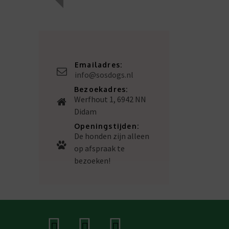
Emailadres:
info@sosdogs.nl
Bezoekadres:
Werfhout 1, 6942 NN
Didam
Openingstijden:
De honden zijn alleen
op afspraak te
bezoeken!