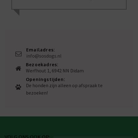
Emailadres:
info@sosdogs.nl
Bezoekadres:
Werfhout 1, 6942 NN Didam
Openingstijden:
De honden zijn alleen op afspraak te
bezoeken!
VOLG ONS OOK OP: