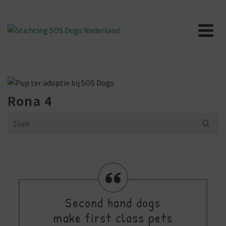
Rona 4
Search
for:
Second hand dogs
make first class pets