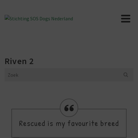
Riven 2
Search
for:
Rescued is my favourite breed