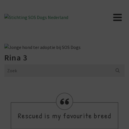
Rina 3
Search
for:
Rescued is my favourite breed