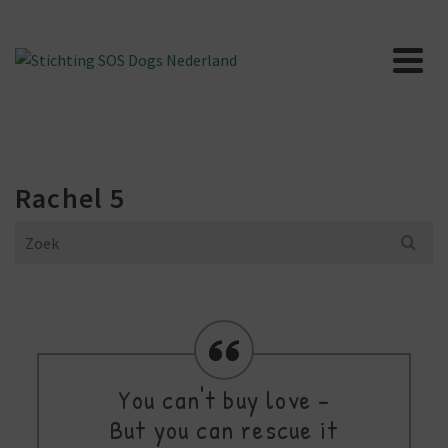
Rachel 5
Search
for:
You can't buy love -
But you can rescue it