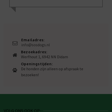
Emailadres:
info@sosdogs.nl
Bezoekadres:
Werfhout 1, 6942 NN Didam
Openingstijden:
De honden zijn alleen op afspraak te
bezoeken!
VOLG ONS OOK OP: