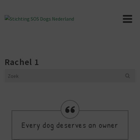
Rachel 1
Search
for:
Every dog deserves an owner