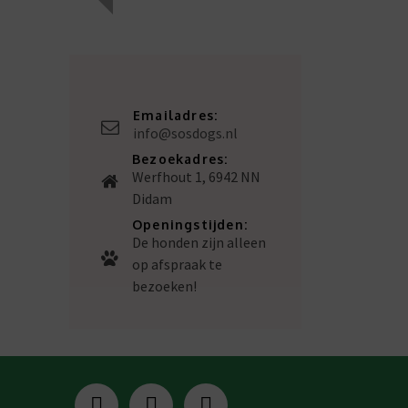
Emailadres:
info@sosdogs.nl
Bezoekadres:
Werfhout 1, 6942 NN
Didam
Openingstijden:
De honden zijn alleen
op afspraak te
bezoeken!