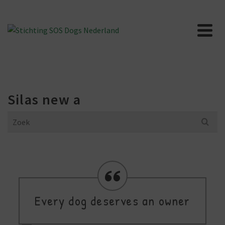
Silas new a
Search
for:
Every dog deserves an owner