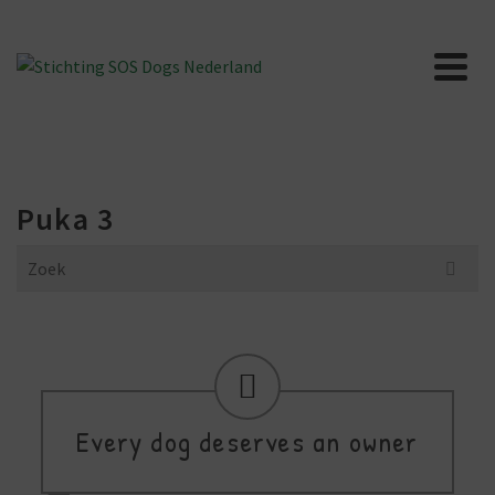
Puka 3
Search
for:
Every dog deserves an owner