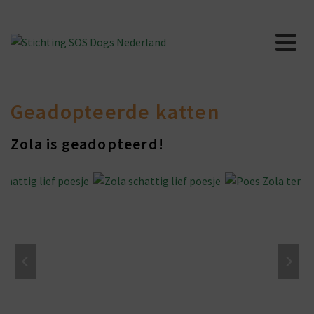
Geadopteerde katten
Zola is geadopteerd!