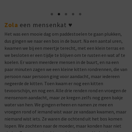
Zola
een mensenkat
♥
Het was een mooie dag om paddestoelen te gaan plukken,
dus gingen we naar een bos in de buurt. Na een aantal uren,
kwamen we bij een meertje terecht, met een klein terras en
we besloten er een tijdje te blijven om te rusten en wat af te
koelen. Er waren meerdere mensen in de buurt, en na een
paar minuten zagen we een kleine kitten rondrennen, die van
persoon naar persoon ging voor aandacht, maar iedereen
negeerde de kitten. Toen kwam er nog een kitten
tevoorschijn, en nog een. Alle drie renden rond en vroegen de
mensenom aandacht, maar ze kregen zelfs nog geen bakje
water van hen. We gingen erheen en namen ze mee en
vroegen rond of iemand wist waar ze vandaan kwamen, maar
niemand wist iets. Ze waren die ochtend uit het bos komen
lopen. We zochten naar de moeder, maar konden haar niet