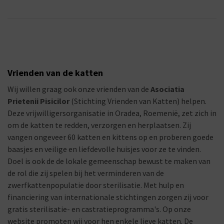
Vrienden van de katten
Wij willen graag ook onze vrienden van de
Asociatia
Prietenii Pisicilor
(Stichting Vrienden van Katten) helpen.
Deze vrijwilligersorganisatie in Oradea, Roemenië, zet zich in
om de katten te redden, verzorgen en herplaatsen. Zij
vangen ongeveer 60 katten en kittens op en proberen goede
baasjes en veilige en liefdevolle huisjes voor ze te vinden.
Doel is ook de de lokale gemeenschap bewust te maken van
de rol die zij spelen bij het verminderen van de
zwerfkattenpopulatie door sterilisatie. Met hulp en
financiering van internationale stichtingen zorgen zij voor
gratis sterilisatie- en castratieprogramma's. Op onze
website promoten wij voor hen enkele lieve katten. De