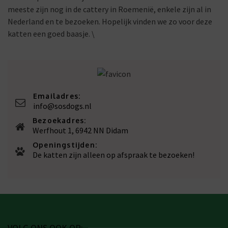
meeste zijn nog in de cattery in Roemenië, enkele zijn al in
Nederland en te bezoeken. Hopelijk vinden we zo voor deze
katten een goed baasje. \
Emailadres:
info@sosdogs.nl
Bezoekadres:
Werfhout 1, 6942 NN Didam
Openingstijden:
De katten zijn alleen op afspraak te bezoeken!
VOLG ONS OOK OP: