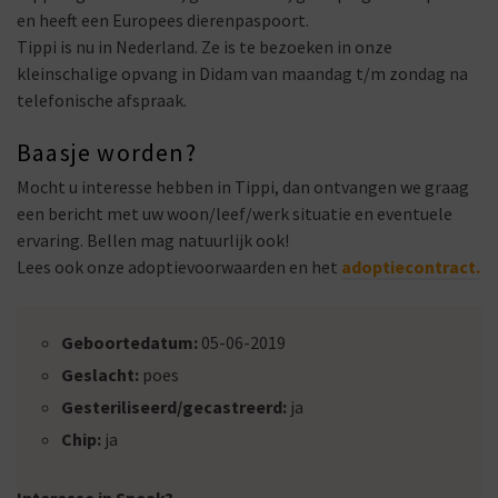
en heeft een Europees dierenpaspoort.
Tippi is nu in Nederland. Ze is te bezoeken in onze
kleinschalige opvang in Didam van maandag t/m zondag na
telefonische afspraak.
Baasje worden?
Mocht u interesse hebben in Tippi, dan ontvangen we graag
een bericht met uw woon/leef/werk situatie en eventuele
ervaring. Bellen mag natuurlijk ook!
Lees ook onze adoptievoorwaarden en het
adoptiecontract.
Geboortedatum:
05-06-2019
Geslacht:
poes
Gesteriliseerd/gecastreerd:
ja
Chip:
ja