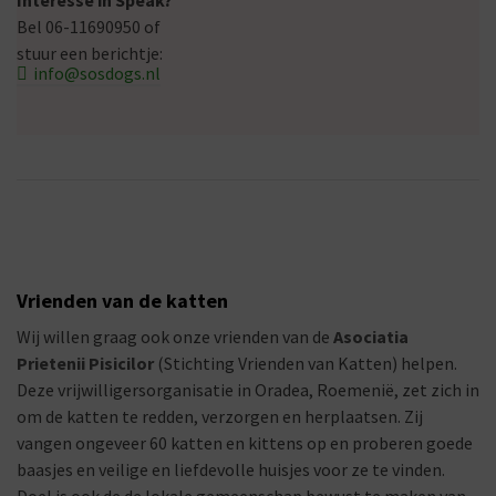
Interesse in Speak?
Bel 06-11690950 of
stuur een berichtje:
info@sosdogs.nl
Vrienden van de katten
Wij willen graag ook onze vrienden van de
Asociatia
Prietenii Pisicilor
(Stichting Vrienden van Katten) helpen.
Deze vrijwilligersorganisatie in Oradea, Roemenië, zet zich in
om de katten te redden, verzorgen en herplaatsen. Zij
vangen ongeveer 60 katten en kittens op en proberen goede
baasjes en veilige en liefdevolle huisjes voor ze te vinden.