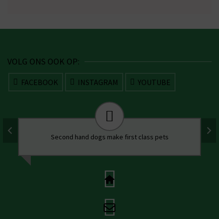
VOLG ONS OOK OP:
FACEBOOK
INSTAGRAM
YOUTUBE
Second hand dogs make first class pets