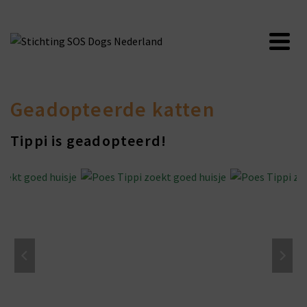
Geadopteerde katten
Tippi is geadopteerd!