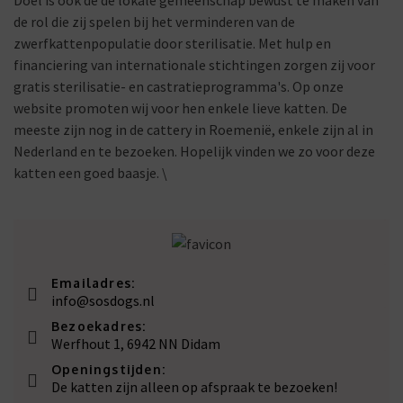
Doel is ook de de lokale gemeenschap bewust te maken van
de rol die zij spelen bij het verminderen van de
zwerfkattenpopulatie door sterilisatie. Met hulp en
financiering van internationale stichtingen zorgen zij voor
gratis sterilisatie- en castratieprogramma's. Op onze
website promoten wij voor hen enkele lieve katten. De
meeste zijn nog in de cattery in Roemenië, enkele zijn al in
Nederland en te bezoeken. Hopelijk vinden we zo voor deze
katten een goed baasje. \
Emailadres:
info@sosdogs.nl
Bezoekadres:
Werfhout 1, 6942 NN Didam
Openingstijden:
De katten zijn alleen op afspraak te bezoeken!