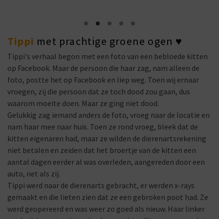
Tippi
met prachtige groene ogen
♥
Tippi's verhaal begon met een foto van een bebloede kitten
op Facebook. Maar de persoon die haar zag, nam alleen de
foto, postte het op Facebook en liep weg. Toen wij ernaar
vroegen, zij die persoon dat ze toch dood zou gaan, dus
waarom moeite doen. Maar ze ging niet dood.
Gelukkig zag iemand anders de foto, vroeg naar de locatie en
nam haar mee naar huis. Toen ze rond vroeg, bleek dat de
kitten eigenaren had, maar ze wilden de dierenartsrekening
niet betalen en zeiden dat het broertje van de kitten een
aantal dagen eerder al was overleden, aangereden door een
auto, net als zij.
Tippi werd naar de dierenarts gebracht, er werden x-rays
gemaakt en die lieten zien dat ze een gebroken poot had. Ze
werd geopereerd en was weer zo goed als nieuw. Haar linker