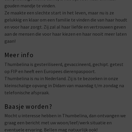
gouden mandje te vinden.
Ze maakte een slechte start in het leven, maar nu is ze
gelukkig en klaar om een familie te vinden die van haar houdt
en voor haar zorgt. Zij zal al haar liefde en vertrouwen geven
aan de mensen die voor haar kiezen en haar nooit meer laten
gaan!
Meer info
Thumbelina is gesteriliseerd, gevaccineerd, gechipt. getest
op FIP en heeft een Europees dierenpaspoort.
Thumbelina is nu in Nederland. Zij is te bezoeken in onze
kleinschalige opvang in Didam van maandag t/m zondag na
telefonische afspraak.
Baasje worden?
Mocht u interesse hebben in Thumbelina, dan ontvangen we
graag een bericht met uw woon/leef/werk situatie en
eventuele ervaring. Bellen mag natuurlijk ook!