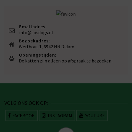
Emailadres:
info@sosdogs.nl
Bezoekadres:
Werfhout 1, 6942 NN Didam
Openingstijden:
De katten zijn alleen op afspraak te bezoeken!
VOLG ONS OOK OP:
FACEBOOK
INSTAGRAM
YOUTUBE