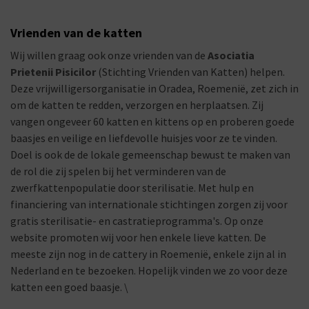
Vrienden van de katten
Wij willen graag ook onze vrienden van de
Asociatia
Prietenii Pisicilor
(Stichting Vrienden van Katten) helpen.
Deze vrijwilligersorganisatie in Oradea, Roemenië, zet zich in
om de katten te redden, verzorgen en herplaatsen. Zij
vangen ongeveer 60 katten en kittens op en proberen goede
baasjes en veilige en liefdevolle huisjes voor ze te vinden.
Doel is ook de de lokale gemeenschap bewust te maken van
de rol die zij spelen bij het verminderen van de
zwerfkattenpopulatie door sterilisatie. Met hulp en
financiering van internationale stichtingen zorgen zij voor
gratis sterilisatie- en castratieprogramma's. Op onze
website promoten wij voor hen enkele lieve katten. De
meeste zijn nog in de cattery in Roemenië, enkele zijn al in
Nederland en te bezoeken. Hopelijk vinden we zo voor deze
katten een goed baasje. \