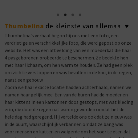
Thumbelina
de kleinste van allemaal ♥
Thumbelina's verhaal begon bij ons met een foto, een
verdrietige en verschrikkelijke foto, die werd gepost op onze
website. Het was een afbeelding van een moederkat die haar
4 pasgeborenen probeerde te beschermen. Ze bedekte hen
met haar lichaam, om hen warm te houden. Ze had geen plek
om zich te verstoppen en was bevallen in de kou, in de regen,
naast een gebouw.
Zodra we haar exacte locatie hadden achterhaald, namen we
namen haar gelijk mee. Een van de buren had de moeder en
haar kittens in een kartonnen doos gestopt, met wat kleding
erin, die door de regen nat waren geworden omdat het de
hele dag had geregend. Hij vertelde ons ook dat ze nieuw was
in de buurt, waarschijnlijk verbannen omdat ze bang was
voor mensen en katten en weigerde om het voer te eten dat