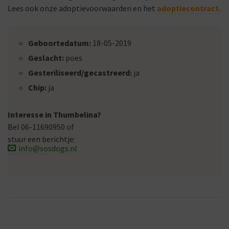
Lees ook onze adoptievoorwaarden en het
adoptiecontract.
Geboortedatum:
18-05-2019
Geslacht:
poes
Gesteriliseerd/gecastreerd:
ja
Chip:
ja
Interesse in Thumbelina?
Bel 06-11690950 of
stuur een berichtje:
info@sosdogs.nl