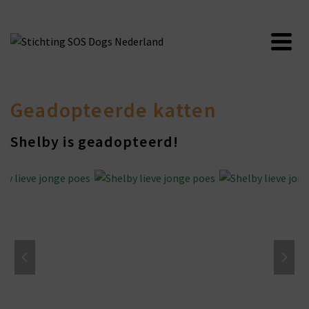
Geadopteerde katten
Shelby is geadopteerd!