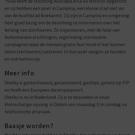
*Iulia heeft de stichting Asociația Arca lui Norocel opgericht
en zij hebben een asiel in Campina, een kleine stad niet ver
van de hoofdstad Boekarest. Zij zijn in Campina en omgeving
heel goed bezig om de bevolking te informeren over het
belang van steriliseren. Ze organiseren, met de hulp van
buitenlandse stichtingen, regelmatig sterilisatie-
campagnes waar de mensen gratis hun hond of kat kunnen
laten steriliseren/castreren. In hun asiel vangen ze honden
en ook katten op.
Meer info
Shelby is gesteriliseerd, gevaccineerd, gechipt, getest op FIP
en heeft een Europees dierenpaspoort.
Shelby is nu in Nederland. Zij is te bezoeken in onze
kleinschalige opvang in Didam van maandag t/m zondag na
telefonische afspraak.
Baasje worden?