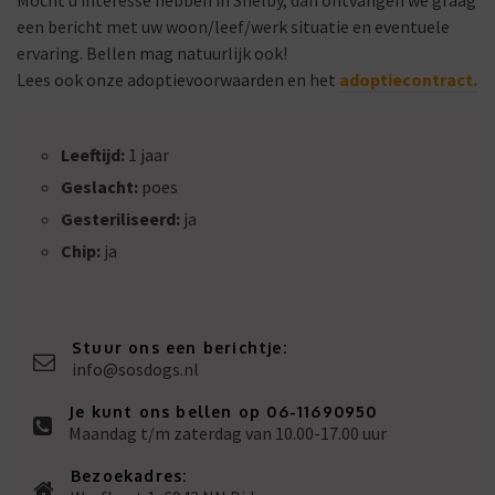
Mocht u interesse hebben in Shelby, dan ontvangen we graag
een bericht met uw woon/leef/werk situatie en eventuele
ervaring. Bellen mag natuurlijk ook!
Lees ook onze adoptievoorwaarden en het
adoptiecontract.
Leeftijd:
1 jaar
Geslacht:
poes
Gesteriliseerd:
ja
Chip:
ja
Stuur ons een berichtje:
info@sosdogs.nl
Je kunt ons bellen op 06-11690950
Maandag t/m zaterdag van 10.00-17.00 uur
Bezoekadres: