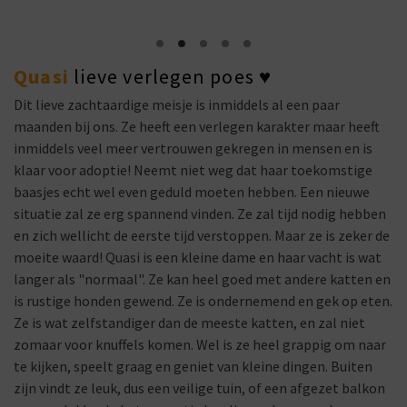
Quasi
lieve verlegen poes ♥
Dit lieve zachtaardige meisje is inmiddels al een paar
maanden bij ons. Ze heeft een verlegen karakter maar heeft
inmiddels veel meer vertrouwen gekregen in mensen en is
klaar voor adoptie! Neemt niet weg dat haar toekomstige
baasjes echt wel even geduld moeten hebben. Een nieuwe
situatie zal ze erg spannend vinden. Ze zal tijd nodig hebben
en zich wellicht de eerste tijd verstoppen. Maar ze is zeker de
moeite waard! Quasi is een kleine dame en haar vacht is wat
langer als "normaal". Ze kan heel goed met andere katten en
is rustige honden gewend. Ze is ondernemend en gek op eten.
Ze is wat zelfstandiger dan de meeste katten, en zal niet
zomaar voor knuffels komen. Wel is ze heel grappig om naar
te kijken, speelt graag en geniet van kleine dingen. Buiten
zijn vindt ze leuk, dus een veilige tuin, of een afgezet balkon