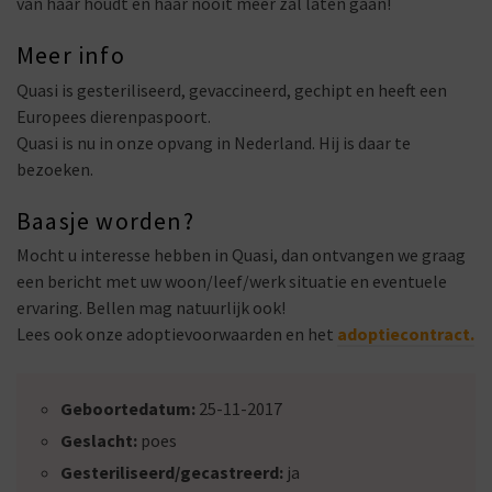
van haar houdt en haar nooit meer zal laten gaan!
Meer info
Quasi is gesteriliseerd, gevaccineerd, gechipt en heeft een
Europees dierenpaspoort.
Quasi is nu in onze opvang in Nederland. Hij is daar te
bezoeken.
Baasje worden?
Mocht u interesse hebben in Quasi, dan ontvangen we graag
een bericht met uw woon/leef/werk situatie en eventuele
ervaring. Bellen mag natuurlijk ook!
Lees ook onze adoptievoorwaarden en het
adoptiecontract.
Geboortedatum:
25-11-2017
Geslacht:
poes
Gesteriliseerd/gecastreerd:
ja