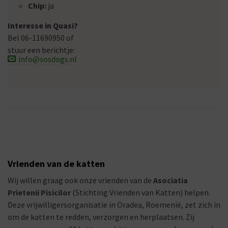
Chip:
ja
Interesse in Quasi?
Bel 06-11690950 of
stuur een berichtje:
info@sosdogs.nl
Vrienden van de katten
Wij willen graag ook onze vrienden van de
Asociatia
Prietenii Pisicilor
(Stichting Vrienden van Katten) helpen.
Deze vrijwilligersorganisatie in Oradea, Roemenië, zet zich in
om de katten te redden, verzorgen en herplaatsen. Zij