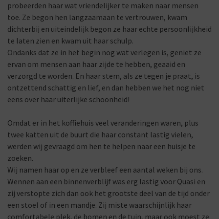
probeerden haar wat vriendelijker te maken naar mensen
toe. Ze begon hen langzaamaan te vertrouwen, kwam
dichterbij en uiteindelijk begon ze haar echte persoonlijkheid
te laten zien en kwam uit haar schulp.
Ondanks dat ze in het begin nog wat verlegen is, geniet ze
ervan om mensen aan haar zijde te hebben, geaaid en
verzorgd te worden. En haar stem, als ze tegen je praat, is
ontzettend schattig en lief, en dan hebben we het nog niet
eens over haar uiterlijke schoonheid!
Omdat er in het koffiehuis veel veranderingen waren, plus
twee katten uit de buurt die haar constant lastig vielen,
werden wij gevraagd om hen te helpen naar een huisje te
zoeken.
Wij namen haar op en ze verbleef een aantal weken bij ons.
Wennen aan een binnenverblijf was erg lastig voor Quasi en
zij verstopte zich dan ook het grootste deel van de tijd onder
een stoel of in een mandje. Zij miste waarschijnlijk haar
comfortabele plek, de bomen en de tuin, maar ook moest ze