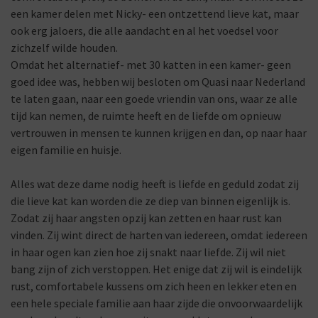
een kamer delen met Nicky- een ontzettend lieve kat, maar
ook erg jaloers, die alle aandacht en al het voedsel voor
zichzelf wilde houden.
Omdat het alternatief- met 30 katten in een kamer- geen
goed idee was, hebben wij besloten om Quasi naar Nederland
te laten gaan, naar een goede vriendin van ons, waar ze alle
tijd kan nemen, de ruimte heeft en de liefde om opnieuw
vertrouwen in mensen te kunnen krijgen en dan, op naar haar
eigen familie en huisje.
Alles wat deze dame nodig heeft is liefde en geduld zodat zij
die lieve kat kan worden die ze diep van binnen eigenlijk is.
Zodat zij haar angsten opzij kan zetten en haar rust kan
vinden. Zij wint direct de harten van iedereen, omdat iedereen
in haar ogen kan zien hoe zij snakt naar liefde. Zij wil niet
bang zijn of zich verstoppen. Het enige dat zij wil is eindelijk
rust, comfortabele kussens om zich heen en lekker eten en
een hele speciale familie aan haar zijde die onvoorwaardelijk