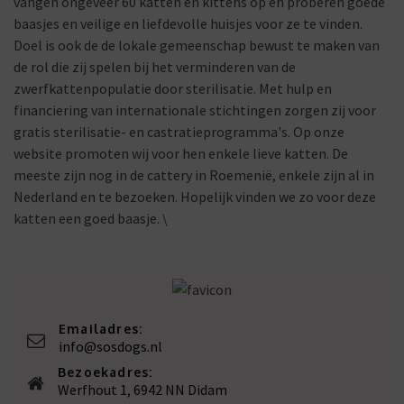
vangen ongeveer 60 katten en kittens op en proberen goede
baasjes en veilige en liefdevolle huisjes voor ze te vinden.
Doel is ook de de lokale gemeenschap bewust te maken van
de rol die zij spelen bij het verminderen van de
zwerfkattenpopulatie door sterilisatie. Met hulp en
financiering van internationale stichtingen zorgen zij voor
gratis sterilisatie- en castratieprogramma's. Op onze
website promoten wij voor hen enkele lieve katten. De
meeste zijn nog in de cattery in Roemenië, enkele zijn al in
Nederland en te bezoeken. Hopelijk vinden we zo voor deze
katten een goed baasje. \
Emailadres:
info@sosdogs.nl
Bezoekadres:
Werfhout 1, 6942 NN Didam