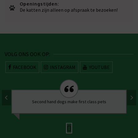
Openingstijden:
De katten zijn alleen op afspraak te bezoeken!
VOLG ONS OOK OP:
FACEBOOK
INSTAGRAM
YOUTUBE
Second hand dogs make first class pets