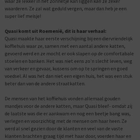
waar ze lekker in het zonnetje kan liggen kan ze zeker
waarderen. Ze zal wat geduld vergen, maar dan heb je een
super lief meisje!
Quasi komt uit Roemenië, dit is haar verhaal:
Quasi maakte haar eerste verschijning bij een diervriendelijk
koffiehuis waar ze, samen met een aantal andere katten,
gevoerd werd en ze mocht er ook slapen op de comfortabale
stoelen en banken. Het was niet eens zo'n slecht leven, weg
van verkeer en gevaar, kussens om op te springen en goed
voedsel. Al was het dan niet een eigen huis, het was een stuk
beter dan van de andere straatkatten.
De mensen van het koffiehuis vonden allemaal gouden
mandjes voor de andere katten, maar Quasi bleef- omdat zij
de laatste was die er aankwam en nog een beetje bang was,
verlegen en voorzichtig met de mensen om haar heen. Ze
werd al snel gezien door de klanten en veel van de vaste
klanten brachten graag tijd met haar door, voerden haar en