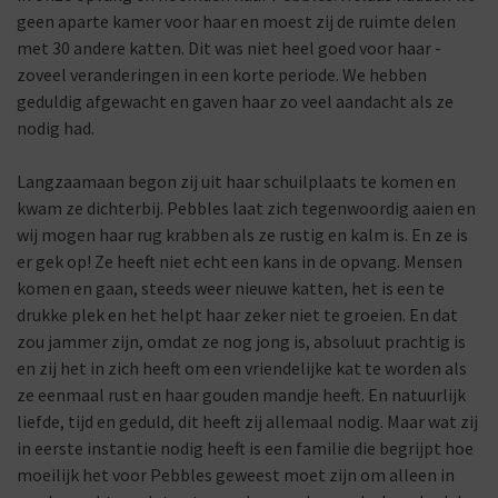
geen aparte kamer voor haar en moest zij de ruimte delen
met 30 andere katten. Dit was niet heel goed voor haar -
zoveel veranderingen in een korte periode. We hebben
geduldig afgewacht en gaven haar zo veel aandacht als ze
nodig had.
Langzaamaan begon zij uit haar schuilplaats te komen en
kwam ze dichterbij. Pebbles laat zich tegenwoordig aaien en
wij mogen haar rug krabben als ze rustig en kalm is. En ze is
er gek op! Ze heeft niet echt een kans in de opvang. Mensen
komen en gaan, steeds weer nieuwe katten, het is een te
drukke plek en het helpt haar zeker niet te groeien. En dat
zou jammer zijn, omdat ze nog jong is, absoluut prachtig is
en zij het in zich heeft om een vriendelijke kat te worden als
ze eenmaal rust en haar gouden mandje heeft. En natuurlijk
liefde, tijd en geduld, dit heeft zij allemaal nodig. Maar wat zij
in eerste instantie nodig heeft is een familie die begrijpt hoe
moeilijk het voor Pebbles geweest moet zijn om alleen in