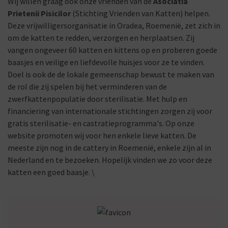
Wij willen graag ook onze vrienden van de
Asociatia
Prietenii Pisicilor
(Stichting Vrienden van Katten) helpen.
Deze vrijwilligersorganisatie in Oradea, Roemenië, zet zich in
om de katten te redden, verzorgen en herplaatsen. Zij
vangen ongeveer 60 katten en kittens op en proberen goede
baasjes en veilige en liefdevolle huisjes voor ze te vinden.
Doel is ook de de lokale gemeenschap bewust te maken van
de rol die zij spelen bij het verminderen van de
zwerfkattenpopulatie door sterilisatie. Met hulp en
financiering van internationale stichtingen zorgen zij voor
gratis sterilisatie- en castratieprogramma's. Op onze
website promoten wij voor hen enkele lieve katten. De
meeste zijn nog in de cattery in Roemenië, enkele zijn al in
Nederland en te bezoeken. Hopelijk vinden we zo voor deze
katten een goed baasje. \