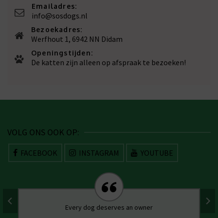
Emailadres:
info@sosdogs.nl
Bezoekadres:
Werfhout 1, 6942 NN Didam
Openingstijden:
De katten zijn alleen op afspraak te bezoeken!
VOLG ONS OOK OP:
FACEBOOK
INSTAGRAM
YOUTUBE
Every dog deserves an owner