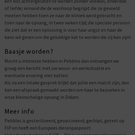
een bos achtergelaten te worden zonder voedsel, onderdak
of liefde; iemand die de wanhoop begrijpt die ze gevoeld
moeten hebben toen ze naar de kliniek werd gebracht en
toen naar de opvang, in twee weken tijd; die speciale persoon
die ziet dat er een oplossing is voor haar angst en haar de
kans wil geven om die gelukkige kat te worden die zij kan zijn!
Baasje worden?
Mocht u interesse hebben in Pebbles dan ontvangen we
graag een bericht met uw woon- en werksituatie en
eventuele ervaring met katten.
Als na een intake gesprek blijkt dat jullie een match zijn, dan
kan een afspraak gemaakt worden om haar te bezoeken in
onze kleinschalige opvang in Didam.
Meer info
Pebbles is gesteriliseerd, gevaccineerd, gechipt, getest op
FIP en heeft een Europees dierenpaspoort.