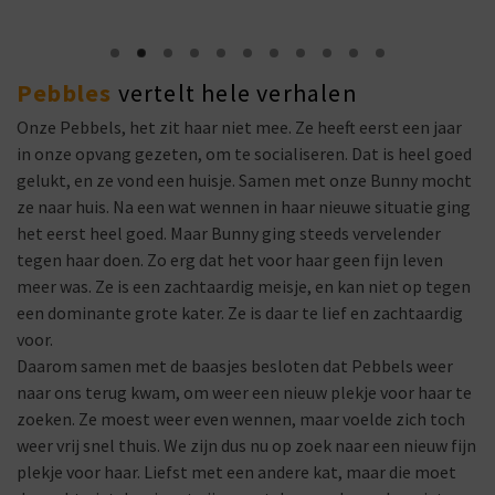
Pebbles
vertelt hele verhalen
Onze Pebbels, het zit haar niet mee. Ze heeft eerst een jaar
in onze opvang gezeten, om te socialiseren. Dat is heel goed
gelukt, en ze vond een huisje. Samen met onze Bunny mocht
ze naar huis. Na een wat wennen in haar nieuwe situatie ging
het eerst heel goed. Maar Bunny ging steeds vervelender
tegen haar doen. Zo erg dat het voor haar geen fijn leven
meer was. Ze is een zachtaardig meisje, en kan niet op tegen
een dominante grote kater. Ze is daar te lief en zachtaardig
voor.
Daarom samen met de baasjes besloten dat Pebbels weer
naar ons terug kwam, om weer een nieuw plekje voor haar te
zoeken. Ze moest weer even wennen, maar voelde zich toch
weer vrij snel thuis. We zijn dus nu op zoek naar een nieuw fijn
plekje voor haar. Liefst met een andere kat, maar die moet