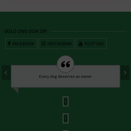
VOLG ONS OOK OP:
FACEBOOK
INSTAGRAM
YOUTUBE
Every dog deserves an owner