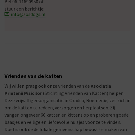
Bel 06-11690950 of
stuur een berichtje:
info@sosdogs.nl
Vrienden van de katten
Wij willen graag ook onze vrienden van de
Asociatia
Prietenii Pisicilor
(Stichting Vrienden van Katten) helpen.
Deze vrijwilligersorganisatie in Oradea, Roemenië, zet zich in
om de katten te redden, verzorgen en herplaatsen. Zij
vangen ongeveer 60 katten en kittens op en proberen goede
baasjes en veilige en liefdevolle huisjes voor ze te vinden.
Doel is ook de de lokale gemeenschap bewust te maken van