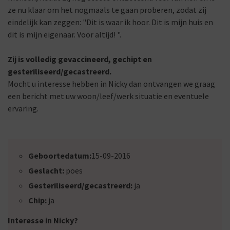
ze nu klaar om het nogmaals te gaan proberen, zodat zij
eindelijk kan zeggen: "Dit is waar ik hoor. Dit is mijn huis en
dit is mijn eigenaar. Voor altijd! ".
Zij is volledig gevaccineerd, gechipt en
gesteriliseerd/gecastreerd.
Mocht u interesse hebben in Nicky dan ontvangen we graag
een bericht met uw woon/leef/werk situatie en eventuele
ervaring.
Geboortedatum:
15-09-2016
Geslacht:
poes
Gesteriliseerd/gecastreerd:
ja
Chip:
ja
Interesse in Nicky?