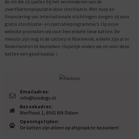
de rol die zij spelen bij het verminderen van de
zwerfkattenpopulatie door sterilisatie. Met hulp en
financiering van internationale stichtingen zorgen zij voor
gratis sterilisatie- en castratieprogramma's. Op onze
website promoten wij voor hen enkele lieve katten. De
meeste zijn nog in de cattery in Roemenië, enkele zijn al in
Nederland en te bezoeken. Hopelijk vinden we zo voor deze
katten een goed baasje. \
Emailadres:
info@sosdogs.nl
Bezoekadres:
Werfhout 1, 6942 NN Didam
Openingstijden:
De katten zijn alleen op afspraak te bezoeken!