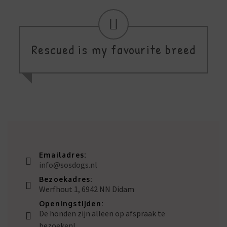
Rescued is my favourite breed
Emailadres:
info@sosdogs.nl
Bezoekadres:
Werfhout 1, 6942 NN Didam
Openingstijden:
De honden zijn alleen op afspraak te
bezoeken!