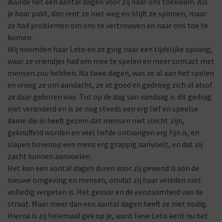
duurde het een aantal dagen voor zij naar ons toekwam. Als
je haar pakt, dan rent ze niet weg en blijft ze spinnen, maar
ze had problemen om ons te vertrouwen en naar ons toe te
komen.
Wij noemden haar Leto en ze ging naar een tijdelijke opvang,
waar ze vriendjes had om mee te spelen en meer contact met
mensen zou hebben. Na twee dagen, was ze al aan het spelen
en vroeg ze om aandacht, ze at goed en gedroeg zich al alsof
ze daar geboren was. Tot op de dag van vandaag is dit gedrag
niet veranderd en is ze nog steeds een erg lief en speelse
dame die in heeft gezien dat mensen niet slecht zijn,
geknuffeld worden en veel liefde ontvangen erg fijn is, en
slapen bovenop een mens erg grappig aanvoelt, en dat zij
zacht kunnen aanvoelen.
Het kan een aantal dagen duren voor zij gewend is aan de
nieuwe omgeving en mensen, omdat zij haar veleden niet
volledig vergeten is. Het gevaar en de eenzaamheid van de
straat. Maar meer dan een aantal dagen heeft ze niet nodig.
Hierna is zij helemaal gek op je, want lieve Leto kent nu het