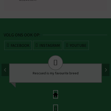
VOLG ONS OOK OP:
FACEBOOK
INSTAGRAM
YOUTUBE
Rescued is my favourite breed