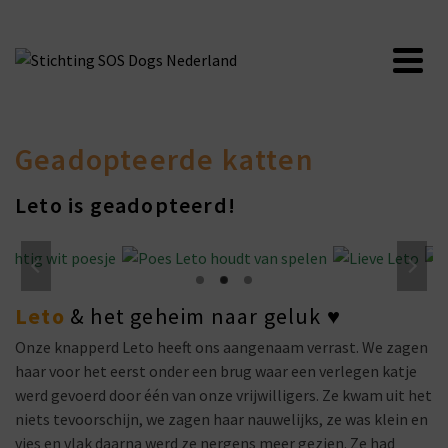
Geadopteerde katten
Leto is geadopteerd!
Leto
& het geheim naar geluk ♥
Onze knapperd Leto heeft ons aangenaam verrast. We zagen
haar voor het eerst onder een brug waar een verlegen katje
werd gevoerd door één van onze vrijwilligers. Ze kwam uit het
niets tevoorschijn, we zagen haar nauwelijks, ze was klein en
vies en vlak daarna werd ze nergens meer gezien. Ze had