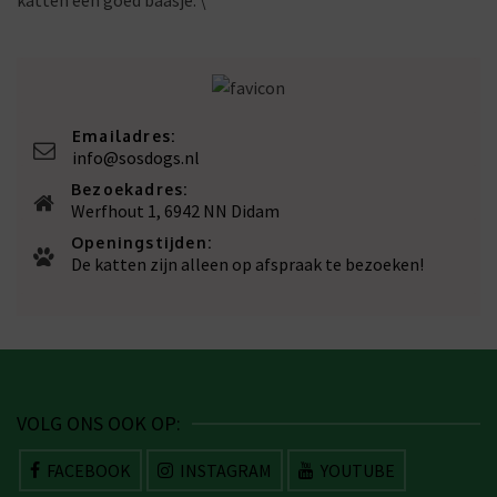
katten een goed baasje. \
Emailadres:
info@sosdogs.nl
Bezoekadres:
Werfhout 1, 6942 NN Didam
Openingstijden:
De katten zijn alleen op afspraak te bezoeken!
VOLG ONS OOK OP:
FACEBOOK
INSTAGRAM
YOUTUBE