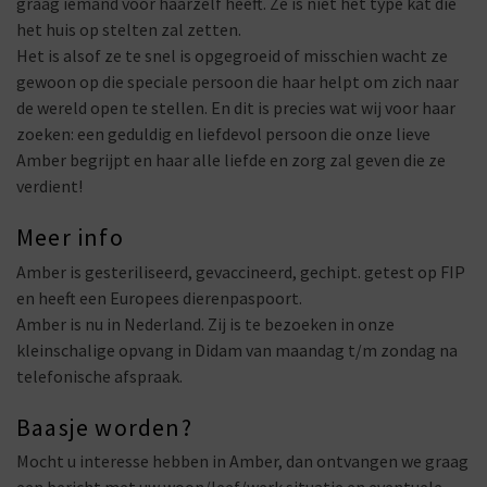
graag iemand voor haarzelf heeft. Ze is niet het type kat die
het huis op stelten zal zetten.
Het is alsof ze te snel is opgegroeid of misschien wacht ze
gewoon op die speciale persoon die haar helpt om zich naar
de wereld open te stellen. En dit is precies wat wij voor haar
zoeken: een geduldig en liefdevol persoon die onze lieve
Amber begrijpt en haar alle liefde en zorg zal geven die ze
verdient!
Meer info
Amber is gesteriliseerd, gevaccineerd, gechipt. getest op FIP
en heeft een Europees dierenpaspoort.
Amber is nu in Nederland. Zij is te bezoeken in onze
kleinschalige opvang in Didam van maandag t/m zondag na
telefonische afspraak.
Baasje worden?
Mocht u interesse hebben in Amber, dan ontvangen we graag