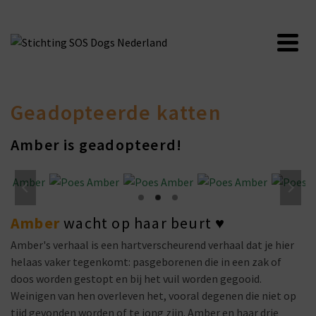
Geadopteerde katten
Amber is geadopteerd!
Amber
wacht op haar beurt
♥
Amber's verhaal is een hartverscheurend verhaal dat je hier
helaas vaker tegenkomt: pasgeborenen die in een zak of
doos worden gestopt en bij het vuil worden gegooid.
Weinigen van hen overleven het, vooral degenen die niet op
tijd gevonden worden of te jong zijn. Amber en haar drie