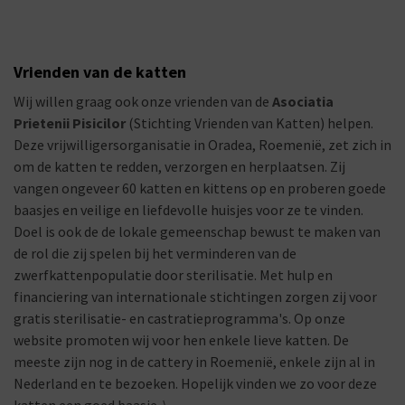
Vrienden van de katten
Wij willen graag ook onze vrienden van de
Asociatia
Prietenii Pisicilor
(Stichting Vrienden van Katten) helpen.
Deze vrijwilligersorganisatie in Oradea, Roemenië, zet zich in
om de katten te redden, verzorgen en herplaatsen. Zij
vangen ongeveer 60 katten en kittens op en proberen goede
baasjes en veilige en liefdevolle huisjes voor ze te vinden.
Doel is ook de de lokale gemeenschap bewust te maken van
de rol die zij spelen bij het verminderen van de
zwerfkattenpopulatie door sterilisatie. Met hulp en
financiering van internationale stichtingen zorgen zij voor
gratis sterilisatie- en castratieprogramma's. Op onze
website promoten wij voor hen enkele lieve katten. De
meeste zijn nog in de cattery in Roemenië, enkele zijn al in
Nederland en te bezoeken. Hopelijk vinden we zo voor deze