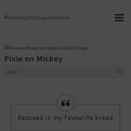
Pixie en Mickey
Search
for:
Rescued is my favourite breed