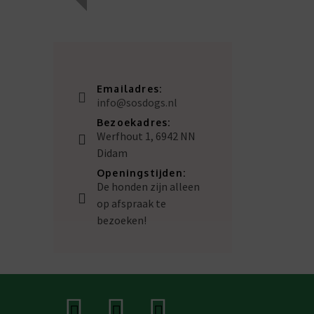
Emailadres:
info@sosdogs.nl
Bezoekadres:
Werfhout 1, 6942 NN
Didam
Openingstijden:
De honden zijn alleen
op afspraak te
bezoeken!