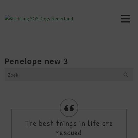
Penelope new 3
Search
for:
The best things in life are
rescued