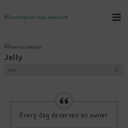
Jelly
Search
for:
Every dog deserves an owner