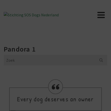
Pandora 1
Search
for:
Every dog deserves an owner